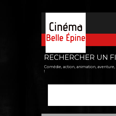
RECHERCHER UN F
Comédie, action, animation, aventure, d
!