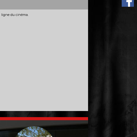
n ligne du cinéma.