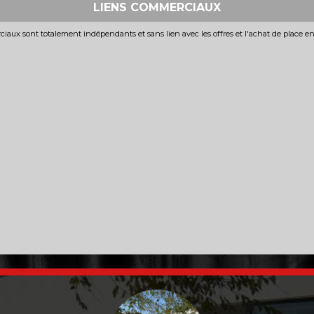
LIENS COMMERCIAUX
iaux sont totalement indépendants et sans lien avec les offres et l'achat de place e