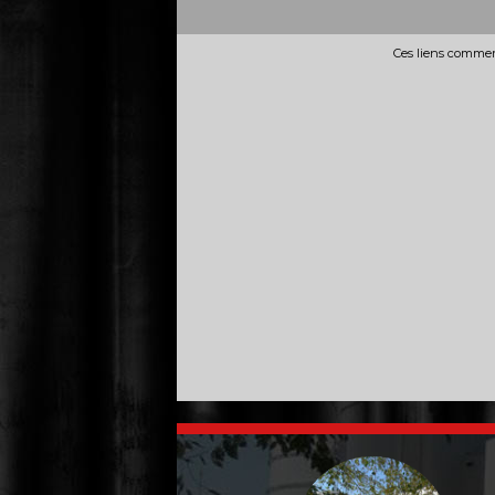
Ces liens commerc