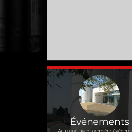
Événements
Actu ciné, avant première, évèneme