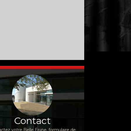
Contact
ctez votre Belle Epine, formulaire de