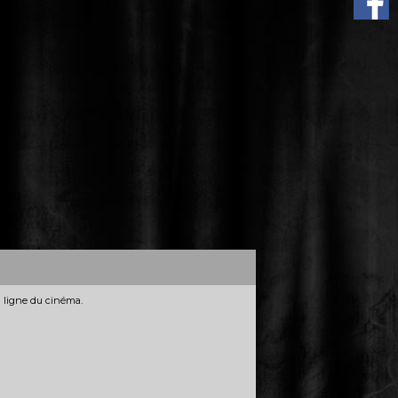
n ligne du cinéma.