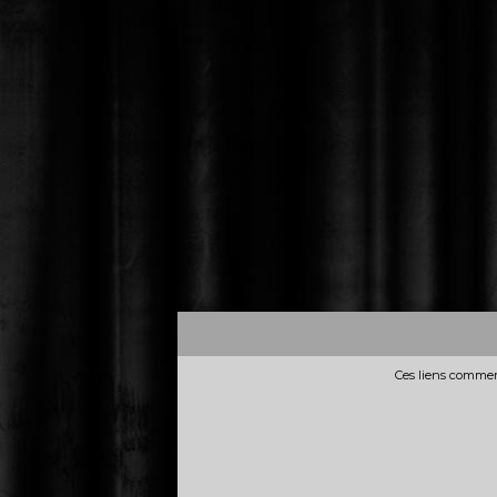
Ces liens commerc