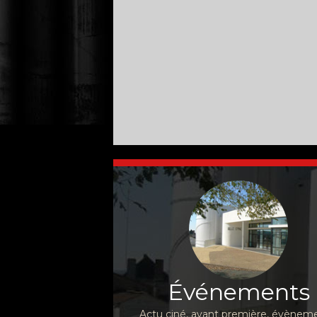
Événements
Actu ciné, avant première, évèneme