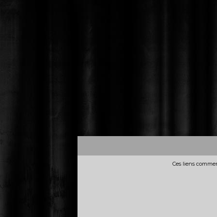
Ces liens commerc