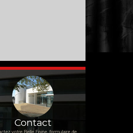
Contact
ctez votre Belle Epine, formulaire de