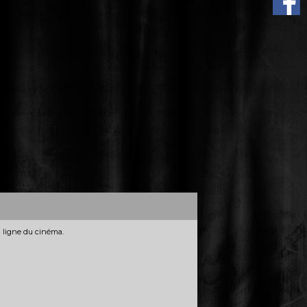
n ligne du cinéma.