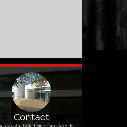
Contact
ctez votre Belle Epine, formulaire de