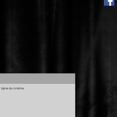
n ligne du cinéma.