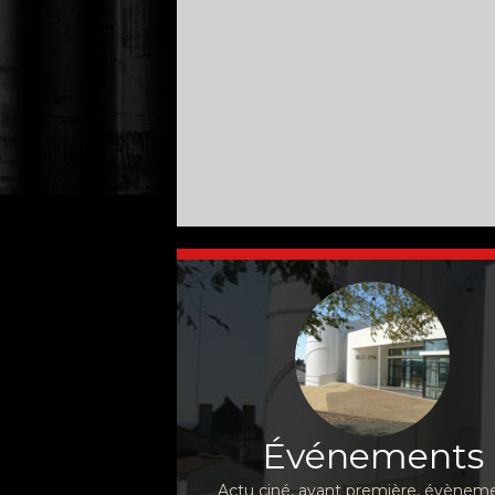
Événements
Actu ciné, avant première, évèneme