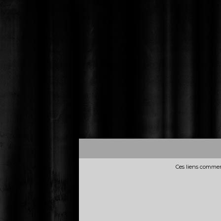
Ces liens commerc